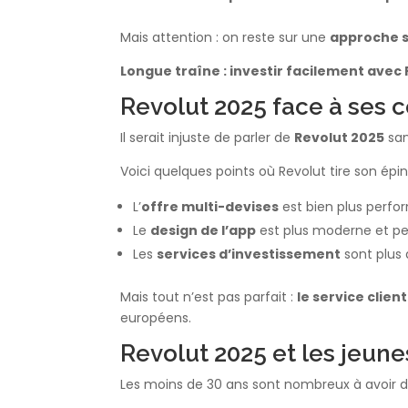
Mais attention : on reste sur une
approche s
Longue traîne : investir facilement avec
Revolut 2025 face à ses 
Il serait injuste de parler de
Revolut 2025
san
Voici quelques points où Revolut tire son épin
L’
offre multi-devises
est bien plus perf
Le
design de l’app
est plus moderne et pe
Les
services d’investissement
sont plus 
Mais tout n’est pas parfait :
le service clien
européens.
Revolut 2025 et les jeune
Les moins de 30 ans sont nombreux à avoir dé