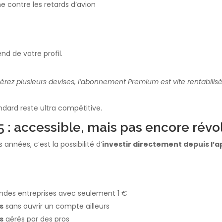
 contre les retards d’avion
nd de votre profil.
rez plusieurs devises, l’abonnement Premium est vite rentabilisé
ndard reste ultra compétitive.
5 : accessible, mais pas encore révo
nnées, c’est la possibilité d’
investir directement depuis l’a
ndes entreprises avec seulement 1 €
s
sans ouvrir un compte ailleurs
s
gérés par des pros