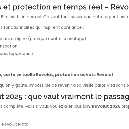
es et protection en temps réel – Rev
. Et c’est bien normal. On veut tous savoir que notre argent est
 fonctionnalités qui inspirent confiance :
hats en ligne (pratique contre le piratage)
nsaction
uis l’application
e, carte virtuelle Revolut, protection achats Revolut
qu’on y goûte, impossible de revenir à sa vieille carte Visa sans o
 2025 : que vaut vraiment le passa
s complète. Mais si vous voulez aller plus loin,
Revolut 2025
pro
 Revolut Metal