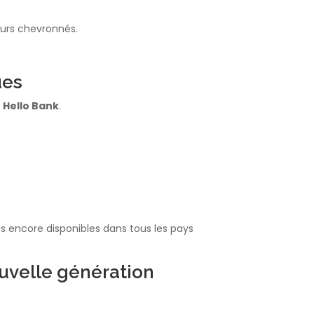
seurs chevronnés.
ues
u
Hello Bank
.
as encore disponibles dans tous les pays
ouvelle génération