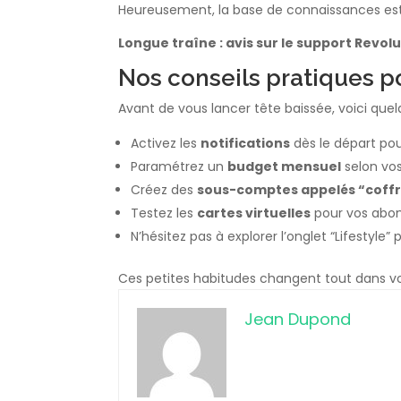
Heureusement, la base de connaissances est t
Longue traîne : avis sur le support Revo
Nos conseils pratiques p
Avant de vous lancer tête baissée, voici que
Activez les
notifications
dès le départ po
Paramétrez un
budget mensuel
selon vo
Créez des
sous-comptes appelés “coff
Testez les
cartes virtuelles
pour vos abon
N’hésitez pas à explorer l’onglet “Lifestyle”
Ces petites habitudes changent tout dans vot
Jean Dupond