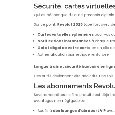
Sécurité, cartes virtuell
Qui dit néobanque dit aussi paranoïa digitale
Sur ce point,
Revolut 2025
tape fort avec des
Cartes virtuelles éphémères
pour vos ac
Notifications instantanées
à chaque tra
Gel et dégel de votre carte
en un clic dep
Authentification biométrique renforcée
Longue traîne : sécurité bancaire en lign
Ces outils deviennent vite addictifs. Une fois 
Les abonnements Revolut
Soyons honnêtes : l’offre gratuite est déjà trè
avantages non négligeables :
Accès à
des lounges d’aéroport VIP
avec