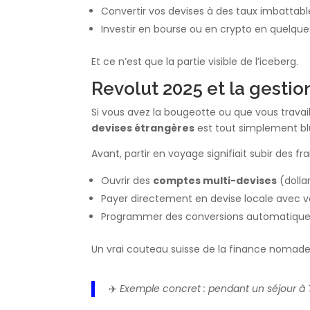
Convertir vos devises à des taux imbattabl
Investir en bourse ou en crypto en quelques
Et ce n’est que la partie visible de l’iceberg.
Revolut 2025 et la gestio
Si vous avez la bougeotte ou que vous travaill
devises étrangères
est tout simplement bl
Avant, partir en voyage signifiait subir des f
Ouvrir des
comptes multi-devises
(dollar
Payer directement en devise locale avec vo
Programmer des conversions automatiques
Un vrai couteau suisse de la finance nomade
✈️
Exemple concret : pendant un séjour à