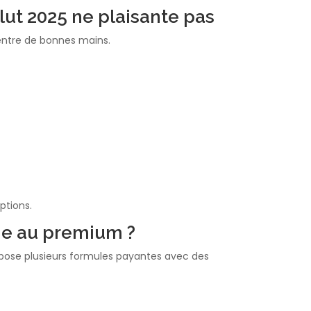
olut 2025 ne plaisante pas
 entre de bonnes mains.
ptions.
ge au premium ?
pose plusieurs formules payantes avec des