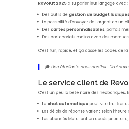
Revolut 2025
a su parler leur langage avec :
Des outils de
gestion de budget ludique
La possibilité d’envoyer de l’argent en un cl
Des
cartes personnalisables
, parfois mê
Des partenariats malins avec des marques
C’est fun, rapide, et ça casse les codes de la
🎓
Une étudiante nous confiait : “J’ai ouv
Le service client de Revol
C’est un peu la bête noire des néobanques. 
Le
chat automatique
peut vite frustrer 
Les délais de réponse varient selon l’heur
Les abonnés Metal ont un accès prioritaire