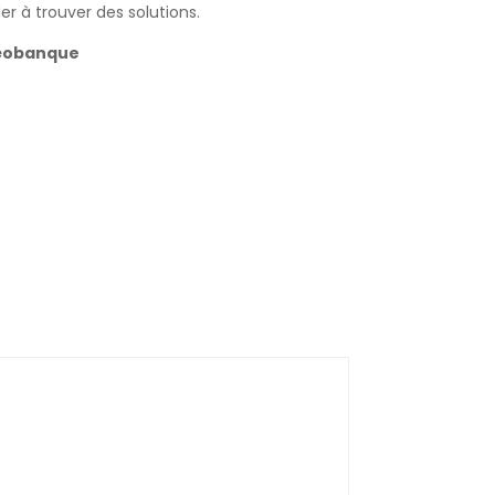
r à trouver des solutions.
 néobanque