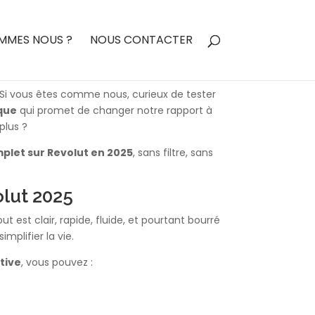
MMES NOUS ?
NOUS CONTACTER
. Si vous êtes comme nous, curieux de tester
que
qui promet de changer notre rapport à
plus ?
plet sur Revolut en 2025
, sans filtre, sans
olut 2025
 est clair, rapide, fluide, et pourtant bourré
implifier la vie.
itive
, vous pouvez :