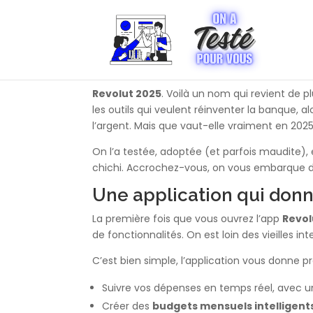
Revolut 2025
. Voilà un nom qui revient de 
les outils qui veulent réinventer la banque, 
l’argent. Mais que vaut-elle vraiment en 2025
On l’a testée, adoptée (et parfois maudite),
chichi. Accrochez-vous, on vous embarque d
Une application qui donn
La première fois que vous ouvrez l’app
Revol
de fonctionnalités. On est loin des vieilles int
C’est bien simple, l’application vous donne 
Suivre vos dépenses en temps réel, avec u
Créer des
budgets mensuels intelligent