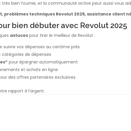
rès bien fournie, et la communauté active peut aussi vous aide
lut, problèmes techniques Revolut 2025, assistance client
our bien débuter avec Revolut 2025
lques
astuces
pour tirer le meilleur de Revolut :
ur suivre vos dépenses au centime près
s catégories de dépenses
res”
pour épargner automatiquement
nements et achats en ligne
 pour des offres partenaires exclusives
re rapport à l’argent.