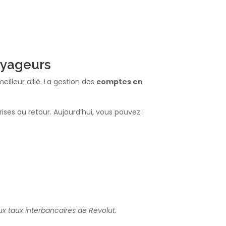
voyageurs
illeur allié. La gestion des
comptes en
rises au retour. Aujourd’hui, vous pouvez :
 taux interbancaires de Revolut.