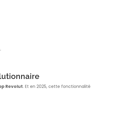
.
lutionnaire
pp Revolut
. Et en 2025, cette fonctionnalité