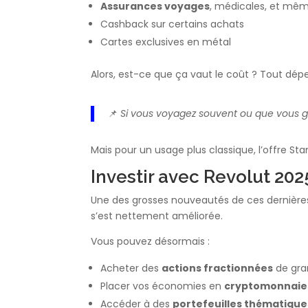
Assurances voyages
, médicales, et même
Cashback sur certains achats
Cartes exclusives en métal
Alors, est-ce que ça vaut le coût ? Tout dépe
📌
Si vous voyagez souvent ou que vous gé
Mais pour un usage plus classique, l’offre Sta
Investir avec Revolut 202
Une des grosses nouveautés de ces dernières a
s’est nettement améliorée.
Vous pouvez désormais :
Acheter des
actions fractionnées
de gra
Placer vos économies en
cryptomonnaie
Accéder à des
portefeuilles thématique