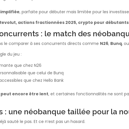
implifiée
, parfaite pour débuter mais limitée pour les investis
 Revolut, actions fractionnées 2025, crypto pour débutants
concurrents : le match des néobanq
s le comparer à ses concurrents directs comme
N26
,
Bunq
, o
gle du jeu :
ormante que chez N26
rsonnalisable que celui de Bunq
accessibles que chez Hello Bank
t peut encore être lent
, et certaines fonctionnalités ne sont p
s : une néobanque taillée pour la n
jà sauté le pas. Et ce n’est pas un hasard.