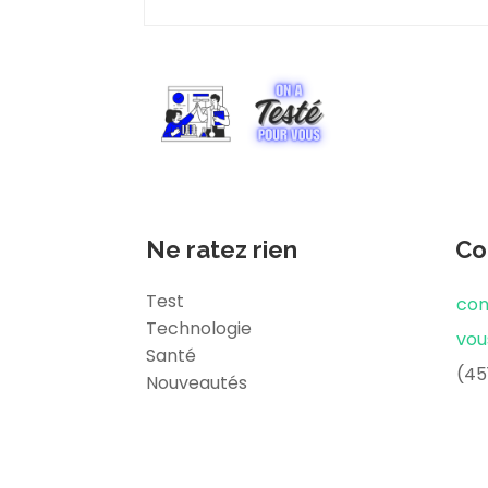
Ne ratez rien
Co
Test
con
Technologie
vou
Santé
(45
Nouveautés